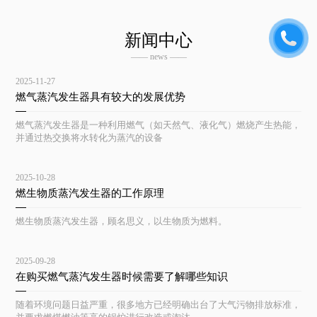
新闻中心
—— news ——
2025-11-27
燃气蒸汽发生器具有较大的发展优势
燃气蒸汽发生器是一种利用燃气（如天然气、液化气）燃烧产生热能，
并通过热交换将水转化为蒸汽的设备
2025-10-28
燃生物质蒸汽发生器的工作原理
燃生物质蒸汽发生器，顾名思义，以生物质为燃料。
2025-09-28
在购买燃气蒸汽发生器时候需要了解哪些知识
随着环境问题日益严重，很多地方已经明确出台了大气污物排放标准，