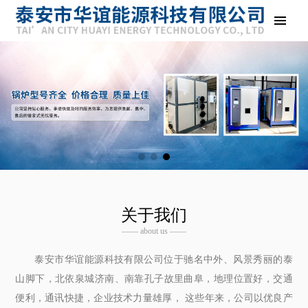
关于我们
—— about us ——
泰安市华谊能源科技有限公司位于驰名中外、风景秀丽的泰
山脚下，北依泉城济南、南靠孔子故里曲阜，地理位置好，交通
便利，通讯快捷，企业技术力量雄厚， 这些年来，公司以优良产