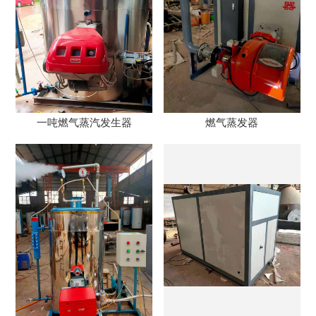
一吨燃气蒸汽发生器
燃气蒸发器