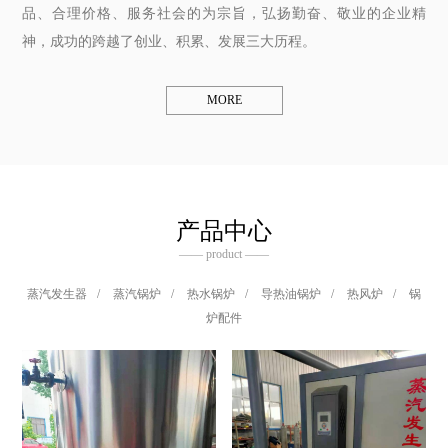
品、合理价格、服务社会的为宗旨，弘扬勤奋、敬业的企业精
神，成功的跨越了创业、积累、发展三大历程。
MORE
产品中心
—— product ——
蒸汽发生器
/
蒸汽锅炉
/
热水锅炉
/
导热油锅炉
/
热风炉
/
锅
炉配件