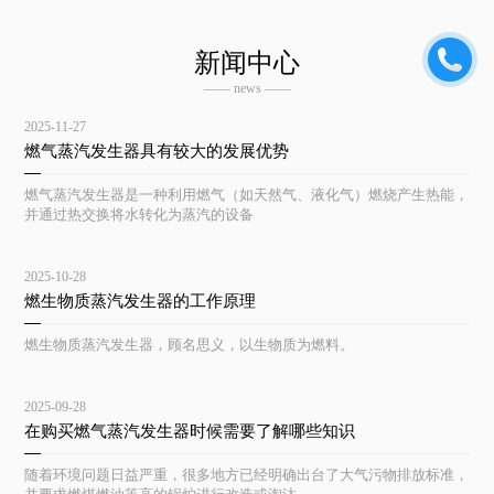
新闻中心
—— news ——
2025-11-27
燃气蒸汽发生器具有较大的发展优势
燃气蒸汽发生器是一种利用燃气（如天然气、液化气）燃烧产生热能，
并通过热交换将水转化为蒸汽的设备
2025-10-28
燃生物质蒸汽发生器的工作原理
燃生物质蒸汽发生器，顾名思义，以生物质为燃料。
2025-09-28
在购买燃气蒸汽发生器时候需要了解哪些知识
随着环境问题日益严重，很多地方已经明确出台了大气污物排放标准，