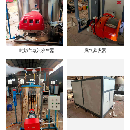
一吨燃气蒸汽发生器
燃气蒸发器