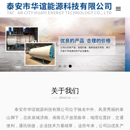
关于我们
—— about us ——
泰安市华谊能源科技有限公司位于驰名中外、风景秀丽的泰
山脚下，北依泉城济南、南靠孔子故里曲阜，地理位置好，交通
便利，通讯快捷，企业技术力量雄厚， 这些年来，公司以优良产