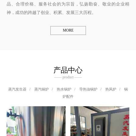
品、合理价格、服务社会的为宗旨，弘扬勤奋、敬业的企业精
神，成功的跨越了创业、积累、发展三大历程。
MORE
产品中心
—— product ——
蒸汽发生器
/
蒸汽锅炉
/
热水锅炉
/
导热油锅炉
/
热风炉
/
锅
炉配件