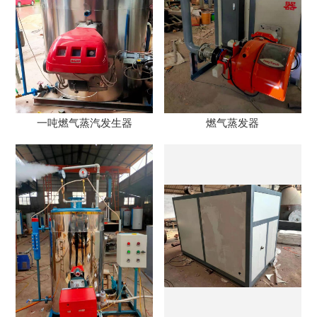
一吨燃气蒸汽发生器
燃气蒸发器