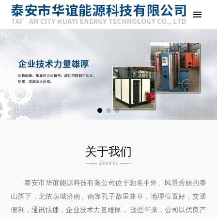
关于我们
—— about us ——
泰安市华谊能源科技有限公司位于驰名中外、风景秀丽的泰
山脚下，北依泉城济南、南靠孔子故里曲阜，地理位置好，交通
便利，通讯快捷，企业技术力量雄厚， 这些年来，公司以优良产