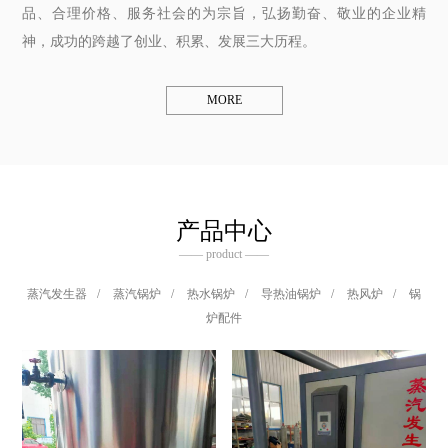
品、合理价格、服务社会的为宗旨，弘扬勤奋、敬业的企业精
神，成功的跨越了创业、积累、发展三大历程。
MORE
产品中心
—— product ——
蒸汽发生器
/
蒸汽锅炉
/
热水锅炉
/
导热油锅炉
/
热风炉
/
锅
炉配件