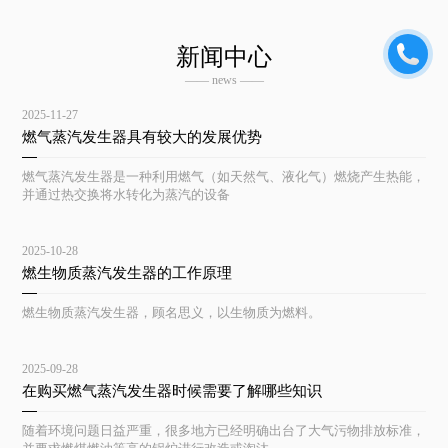
新闻中心
—— news ——
2025-11-27
燃气蒸汽发生器具有较大的发展优势
燃气蒸汽发生器是一种利用燃气（如天然气、液化气）燃烧产生热能，
并通过热交换将水转化为蒸汽的设备
2025-10-28
燃生物质蒸汽发生器的工作原理
燃生物质蒸汽发生器，顾名思义，以生物质为燃料。
2025-09-28
在购买燃气蒸汽发生器时候需要了解哪些知识
随着环境问题日益严重，很多地方已经明确出台了大气污物排放标准，