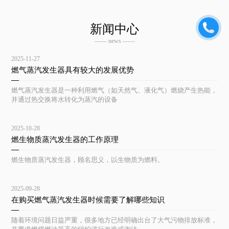
新闻中心
—— news ——
2025-11-27
燃气蒸汽发生器具有较大的发展优势
燃气蒸汽发生器是一种利用燃气（如天然气、液化气）燃烧产生热能，
并通过热交换将水转化为蒸汽的设备
2025-10-28
燃生物质蒸汽发生器的工作原理
燃生物质蒸汽发生器，顾名思义，以生物质为燃料。
2025-09-28
在购买燃气蒸汽发生器时候需要了解哪些知识
随着环境问题日益严重，很多地方已经明确出台了大气污物排放标准，