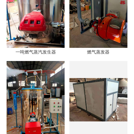
一吨燃气蒸汽发生器
燃气蒸发器