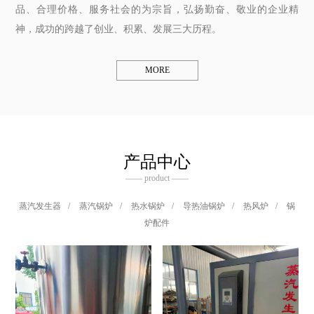
品、合理价格、服务社会的为宗旨，弘扬勤奋、敬业的企业精
神，成功的跨越了创业、积累、发展三大历程。
MORE
产品中心
—— product ——
蒸汽发生器
/
蒸汽锅炉
/
热水锅炉
/
导热油锅炉
/
热风炉
/
锅
炉配件