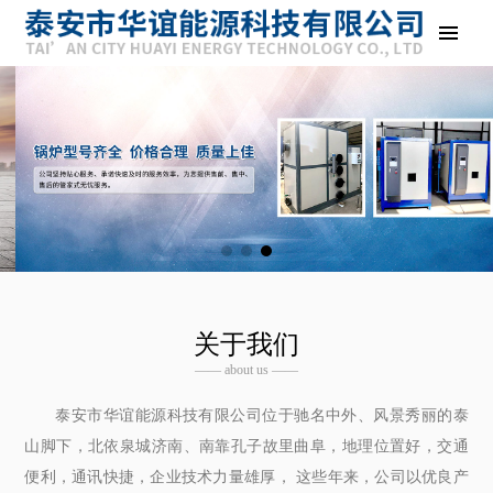
关于我们
—— about us ——
泰安市华谊能源科技有限公司位于驰名中外、风景秀丽的泰
山脚下，北依泉城济南、南靠孔子故里曲阜，地理位置好，交通
便利，通讯快捷，企业技术力量雄厚， 这些年来，公司以优良产