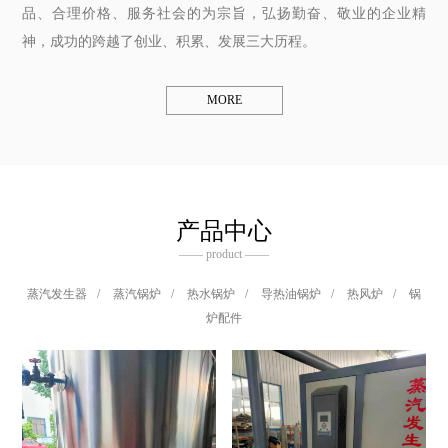
品、合理价格、服务社会的为宗旨，弘扬勤奋、敬业的企业精
神，成功的跨越了创业、积累、发展三大历程。
MORE
产品中心
—— product ——
蒸汽发生器
/
蒸汽锅炉
/
热水锅炉
/
导热油锅炉
/
热风炉
/
锅
炉配件