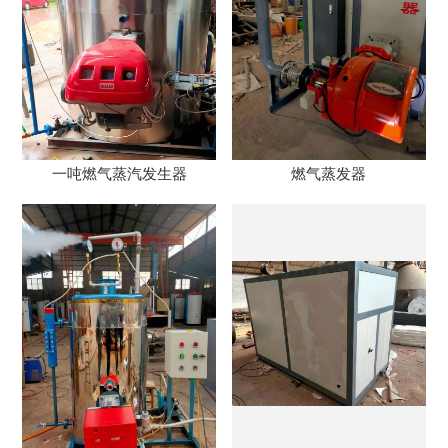
一吨燃气蒸汽发生器
燃气蒸发器