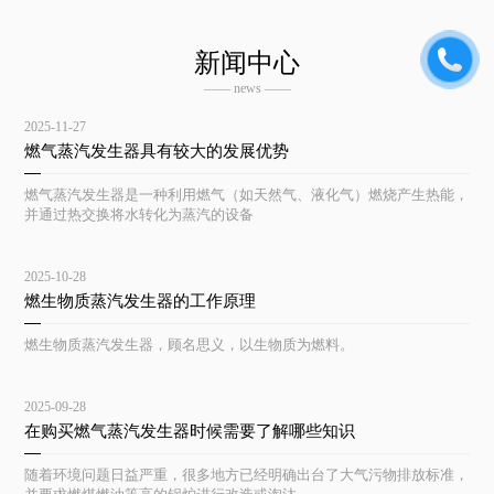
新闻中心
—— news ——
2025-11-27
燃气蒸汽发生器具有较大的发展优势
燃气蒸汽发生器是一种利用燃气（如天然气、液化气）燃烧产生热能，
并通过热交换将水转化为蒸汽的设备
2025-10-28
燃生物质蒸汽发生器的工作原理
燃生物质蒸汽发生器，顾名思义，以生物质为燃料。
2025-09-28
在购买燃气蒸汽发生器时候需要了解哪些知识
随着环境问题日益严重，很多地方已经明确出台了大气污物排放标准，