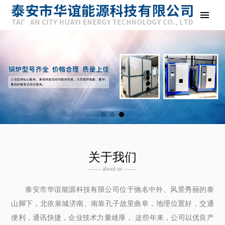
关于我们
—— about us ——
泰安市华谊能源科技有限公司位于驰名中外、风景秀丽的泰
山脚下，北依泉城济南、南靠孔子故里曲阜，地理位置好，交通
便利，通讯快捷，企业技术力量雄厚， 这些年来，公司以优良产