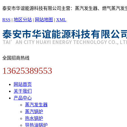
泰安市华谊能源科技有限公司主营：蒸汽发生器、燃气蒸汽发
RSS
|
地区分站
|
网站地图
|
XML
全国招商热线
13625389553
网站首页
关于我们
产品中心
蒸汽发生器
蒸汽锅炉
热水锅炉
导热油锅炉