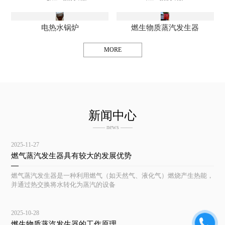
电热水锅炉
燃生物质蒸汽发生器
MORE
新闻中心
—— news ——
2025-11-27
燃气蒸汽发生器具有较大的发展优势
燃气蒸汽发生器是一种利用燃气（如天然气、液化气）燃烧产生热能，
并通过热交换将水转化为蒸汽的设备
2025-10-28
燃生物质蒸汽发生器的工作原理