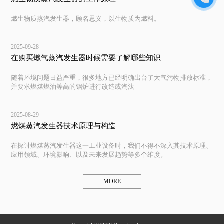
燃生物质蒸汽发生器，顾名思义，以生物质为燃料。
2025-09-28
在购买燃气蒸汽发生器时候需要了解哪些知识
随着环境问题日益严重，很多地方已经明确出台了大气污物排放标准，
并要求燃煤燃油等高的锅炉进行改造或淘汰
2025-08-29
燃煤蒸汽发生器技术原理与构造
在探讨燃煤蒸汽发生器这一工业设备时，我们不得不深入其技术原理、
应用领域、环境影响、以及未来发展趋势等多个维度。
MORE