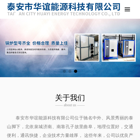
关于我们
—— about us ——
泰安市华谊能源科技有限公司位于驰名中外、风景秀丽的泰
山脚下，北依泉城济南、南靠孔子故里曲阜，地理位置好，交通
便利，通讯快捷，企业技术力量雄厚， 这些年来，公司以优良产