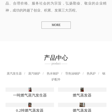
品、合理价格、服务社会的为宗旨，弘扬勤奋、敬业的企业精
神，成功的跨越了创业、积累、发展三大历程。
MORE
产品中心
—— product ——
蒸汽发生器
/
蒸汽锅炉
/
热水锅炉
/
导热油锅炉
/
热风炉
/
锅
炉配件
一吨燃气蒸汽发生器
燃气蒸发器
0.2吨燃气蒸发器
燃气蒸发器