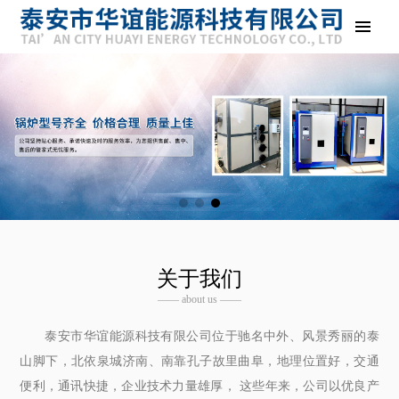
关于我们
—— about us ——
泰安市华谊能源科技有限公司位于驰名中外、风景秀丽的泰
山脚下，北依泉城济南、南靠孔子故里曲阜，地理位置好，交通
便利，通讯快捷，企业技术力量雄厚， 这些年来，公司以优良产