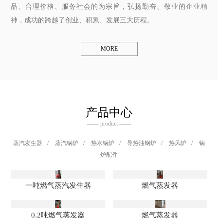
品、合理价格、服务社会的为宗旨，弘扬勤奋、敬业的企业精
神，成功的跨越了创业、积累、发展三大历程。
MORE
产品中心
—— product ——
蒸汽发生器
/
蒸汽锅炉
/
热水锅炉
/
导热油锅炉
/
热风炉
/
锅
炉配件
一吨燃气蒸汽发生器
燃气蒸发器
0.2吨燃气蒸发器
燃气蒸发器