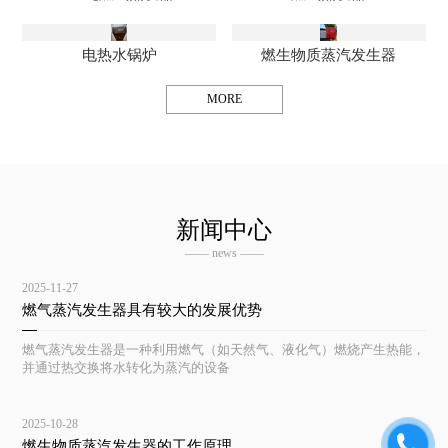
电热水锅炉
燃生物质蒸汽发生器
MORE
新闻中心
—— news ——
2025-11-27
燃气蒸汽发生器具有较大的发展优势
燃气蒸汽发生器是一种利用燃气（如天然气、液化气）燃烧产生热能，
并通过热交换将水转化为蒸汽的设备
2025-10-28
燃生物质蒸汽发生器的工作原理