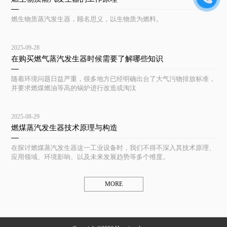
燃生物质蒸汽发生器，顾名思义，以生物质为燃料。
2025-09-28
在购买燃气蒸汽发生器时候需要了解哪些知识
随着环境问题日益严重，很多地方已经明确出台了大气污物排放标准，
并要求燃煤燃油等高的锅炉进行改造或淘汰
2025-08-29
燃煤蒸汽发生器技术原理与构造
在探讨燃煤蒸汽发生器这一工业设备时，我们不得不深入其技术原理、
应用领域、环境影响、以及未来发展趋势等多个维度。
MORE