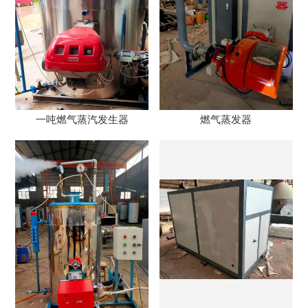
一吨燃气蒸汽发生器
燃气蒸发器