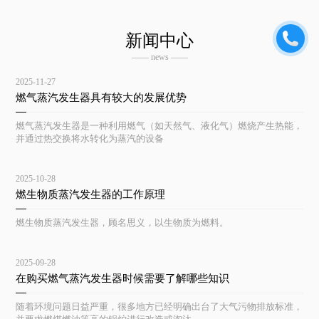
新闻中心
—— news ——
2025-11-27
燃气蒸汽发生器具有较大的发展优势
燃气蒸汽发生器是一种利用燃气（如天然气、液化气）燃烧产生热能，
并通过热交换将水转化为蒸汽的设备
2025-10-28
燃生物质蒸汽发生器的工作原理
燃生物质蒸汽发生器，顾名思义，以生物质为燃料。
2025-09-28
在购买燃气蒸汽发生器时候需要了解哪些知识
随着环境问题日益严重，很多地方已经明确出台了大气污物排放标准，