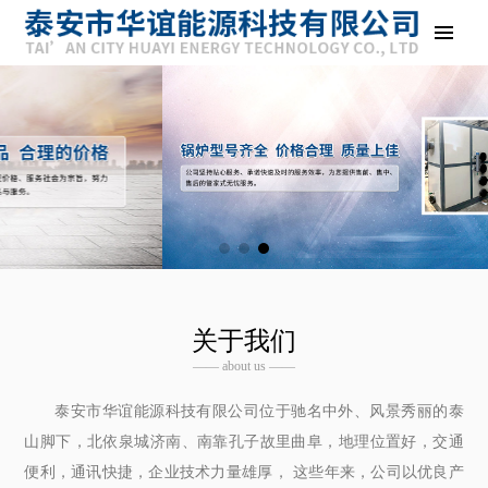
关于我们
—— about us ——
泰安市华谊能源科技有限公司位于驰名中外、风景秀丽的泰
山脚下，北依泉城济南、南靠孔子故里曲阜，地理位置好，交通
便利，通讯快捷，企业技术力量雄厚， 这些年来，公司以优良产