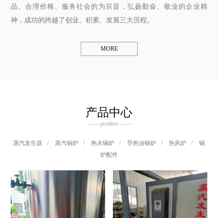
品、合理价格、服务社会的为宗旨，弘扬勤奋、敬业的企业精
神，成功的跨越了创业、积累、发展三大历程。
MORE
产品中心
—— product ——
蒸汽发生器
/
蒸汽锅炉
/
热水锅炉
/
导热油锅炉
/
热风炉
/
锅
炉配件