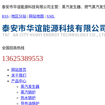
泰安市华谊能源科技有限公司主营：蒸汽发生器、燃气蒸汽发
RSS
|
地区分站
|
网站地图
|
XML
全国招商热线
13625389553
网站首页
关于我们
产品中心
蒸汽发生器
蒸汽锅炉
热水锅炉
导热油锅炉