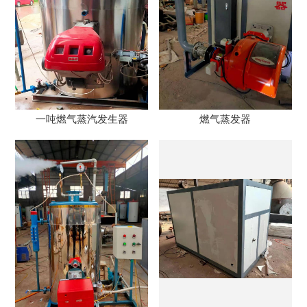
一吨燃气蒸汽发生器
燃气蒸发器