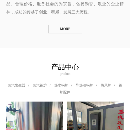
品、合理价格、服务社会的为宗旨，弘扬勤奋、敬业的企业精
神，成功的跨越了创业、积累、发展三大历程。
MORE
产品中心
—— product ——
蒸汽发生器
/
蒸汽锅炉
/
热水锅炉
/
导热油锅炉
/
热风炉
/
锅
炉配件