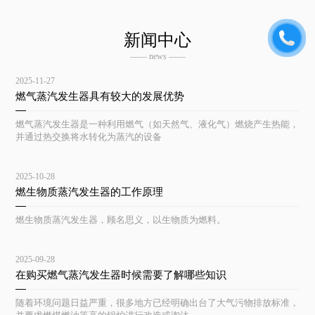
新闻中心
—— news ——
2025-11-27
燃气蒸汽发生器具有较大的发展优势
燃气蒸汽发生器是一种利用燃气（如天然气、液化气）燃烧产生热能，
并通过热交换将水转化为蒸汽的设备
2025-10-28
燃生物质蒸汽发生器的工作原理
燃生物质蒸汽发生器，顾名思义，以生物质为燃料。
2025-09-28
在购买燃气蒸汽发生器时候需要了解哪些知识
随着环境问题日益严重，很多地方已经明确出台了大气污物排放标准，