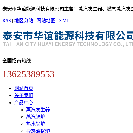
泰安市华谊能源科技有限公司主营：蒸汽发生器、燃气蒸汽发
RSS
|
地区分站
|
网站地图
|
XML
全国招商热线
13625389553
网站首页
关于我们
产品中心
蒸汽发生器
蒸汽锅炉
热水锅炉
导热油锅炉