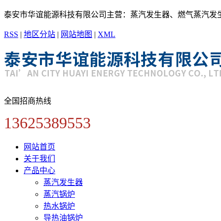
泰安市华谊能源科技有限公司主营：蒸汽发生器、燃气蒸汽发
RSS
|
地区分站
|
网站地图
|
XML
全国招商热线
13625389553
网站首页
关于我们
产品中心
蒸汽发生器
蒸汽锅炉
热水锅炉
导热油锅炉