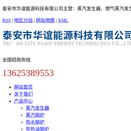
泰安市华谊能源科技有限公司主营：蒸汽发生器、燃气蒸汽发
RSS
|
地区分站
|
网站地图
|
XML
全国招商热线
13625389553
网站首页
关于我们
产品中心
蒸汽发生器
蒸汽锅炉
热水锅炉
导热油锅炉