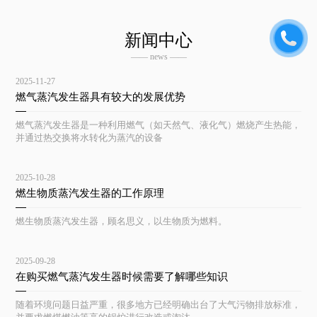
新闻中心
—— news ——
2025-11-27
燃气蒸汽发生器具有较大的发展优势
燃气蒸汽发生器是一种利用燃气（如天然气、液化气）燃烧产生热能，
并通过热交换将水转化为蒸汽的设备
2025-10-28
燃生物质蒸汽发生器的工作原理
燃生物质蒸汽发生器，顾名思义，以生物质为燃料。
2025-09-28
在购买燃气蒸汽发生器时候需要了解哪些知识
随着环境问题日益严重，很多地方已经明确出台了大气污物排放标准，