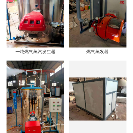
一吨燃气蒸汽发生器
燃气蒸发器