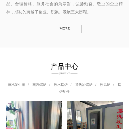
品、合理价格、服务社会的为宗旨，弘扬勤奋、敬业的企业精
神，成功的跨越了创业、积累、发展三大历程。
MORE
产品中心
—— product ——
蒸汽发生器
/
蒸汽锅炉
/
热水锅炉
/
导热油锅炉
/
热风炉
/
锅
炉配件