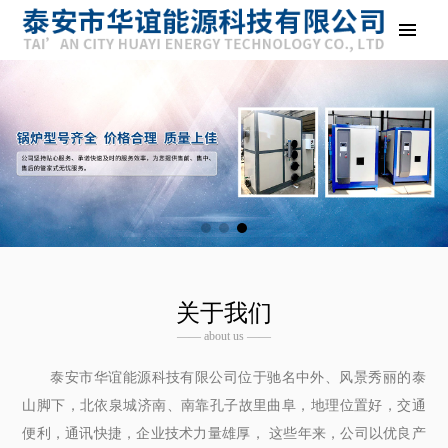
关于我们
—— about us ——
泰安市华谊能源科技有限公司位于驰名中外、风景秀丽的泰
山脚下，北依泉城济南、南靠孔子故里曲阜，地理位置好，交通
便利，通讯快捷，企业技术力量雄厚， 这些年来，公司以优良产