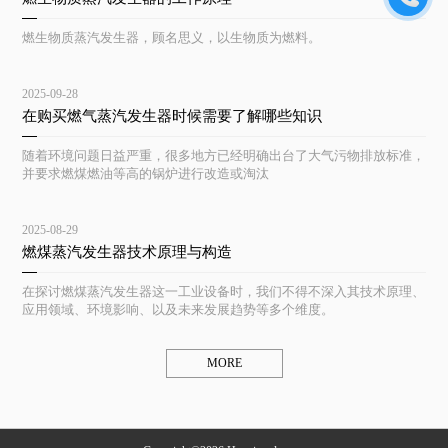
燃生物质蒸汽发生器，顾名思义，以生物质为燃料。
2025-09-28
在购买燃气蒸汽发生器时候需要了解哪些知识
随着环境问题日益严重，很多地方已经明确出台了大气污物排放标准，
并要求燃煤燃油等高的锅炉进行改造或淘汰
2025-08-29
燃煤蒸汽发生器技术原理与构造
在探讨燃煤蒸汽发生器这一工业设备时，我们不得不深入其技术原理、
应用领域、环境影响、以及未来发展趋势等多个维度。
MORE