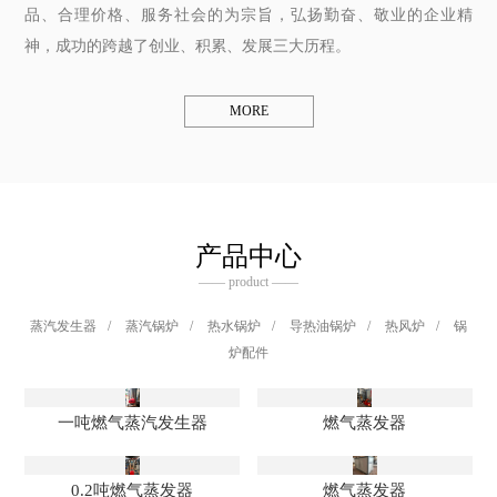
品、合理价格、服务社会的为宗旨，弘扬勤奋、敬业的企业精
神，成功的跨越了创业、积累、发展三大历程。
MORE
产品中心
—— product ——
蒸汽发生器
/
蒸汽锅炉
/
热水锅炉
/
导热油锅炉
/
热风炉
/
锅
炉配件
一吨燃气蒸汽发生器
燃气蒸发器
0.2吨燃气蒸发器
燃气蒸发器