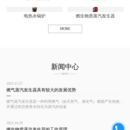
电热水锅炉
燃生物质蒸汽发生器
MORE
新闻中心
—— news ——
2025-11-27
燃气蒸汽发生器具有较大的发展优势
燃气蒸汽发生器是一种利用燃气（如天然气、液化气）燃烧产生热能，
并通过热交换将水转化为蒸汽的设备
2025-10-28
燃生物质蒸汽发生器的工作原理