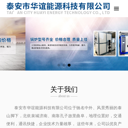
关于我们
—— about us ——
泰安市华谊能源科技有限公司位于驰名中外、风景秀丽的泰
山脚下，北依泉城济南、南靠孔子故里曲阜，地理位置好，交通
便利，通讯快捷，企业技术力量雄厚， 这些年来，公司以优良产