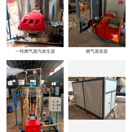
一吨燃气蒸汽发生器
燃气蒸发器