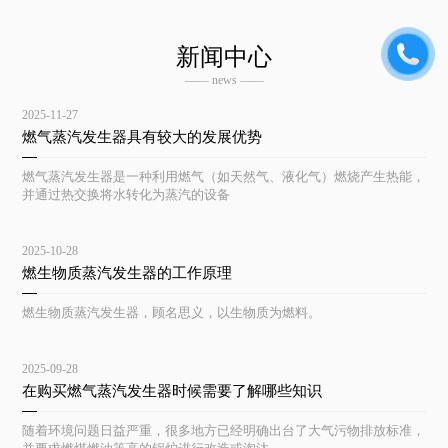
新闻中心
—— news ——
2025-11-27
燃气蒸汽发生器具有较大的发展优势
燃气蒸汽发生器是一种利用燃气（如天然气、液化气）燃烧产生热能，
并通过热交换将水转化为蒸汽的设备
2025-10-28
燃生物质蒸汽发生器的工作原理
燃生物质蒸汽发生器，顾名思义，以生物质为燃料。
2025-09-28
在购买燃气蒸汽发生器时候需要了解哪些知识
随着环境问题日益严重，很多地方已经明确出台了大气污物排放标准，