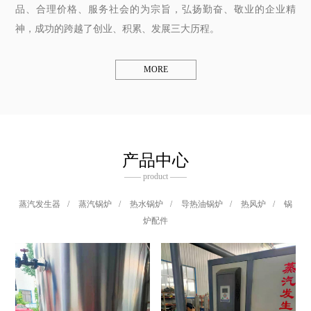
品、合理价格、服务社会的为宗旨，弘扬勤奋、敬业的企业精
神，成功的跨越了创业、积累、发展三大历程。
MORE
产品中心
—— product ——
蒸汽发生器
/
蒸汽锅炉
/
热水锅炉
/
导热油锅炉
/
热风炉
/
锅
炉配件