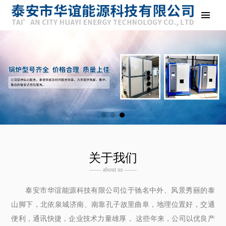
关于我们
—— about us ——
泰安市华谊能源科技有限公司位于驰名中外、风景秀丽的泰
山脚下，北依泉城济南、南靠孔子故里曲阜，地理位置好，交通
便利，通讯快捷，企业技术力量雄厚， 这些年来，公司以优良产