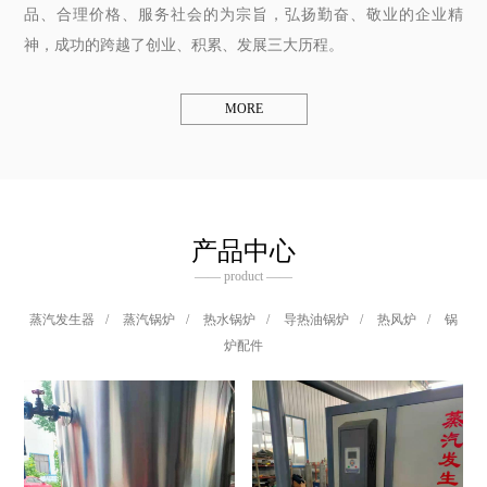
品、合理价格、服务社会的为宗旨，弘扬勤奋、敬业的企业精
神，成功的跨越了创业、积累、发展三大历程。
MORE
产品中心
—— product ——
蒸汽发生器
/
蒸汽锅炉
/
热水锅炉
/
导热油锅炉
/
热风炉
/
锅
炉配件