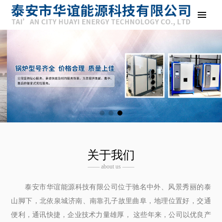
关于我们
—— about us ——
泰安市华谊能源科技有限公司位于驰名中外、风景秀丽的泰
山脚下，北依泉城济南、南靠孔子故里曲阜，地理位置好，交通
便利，通讯快捷，企业技术力量雄厚， 这些年来，公司以优良产