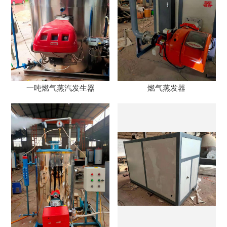
一吨燃气蒸汽发生器
燃气蒸发器