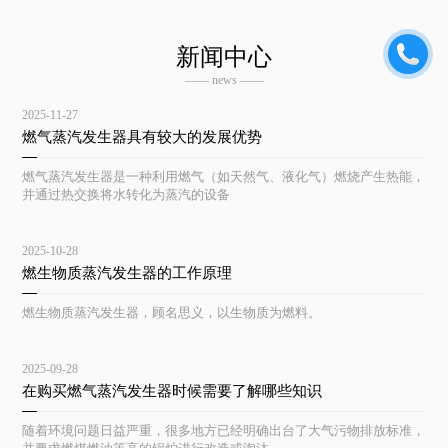
新闻中心
—— news ——
2025-11-27
燃气蒸汽发生器具有较大的发展优势
燃气蒸汽发生器是一种利用燃气（如天然气、液化气）燃烧产生热能，
并通过热交换将水转化为蒸汽的设备
2025-10-28
燃生物质蒸汽发生器的工作原理
燃生物质蒸汽发生器，顾名思义，以生物质为燃料。
2025-09-28
在购买燃气蒸汽发生器时候需要了解哪些知识
随着环境问题日益严重，很多地方已经明确出台了大气污物排放标准，