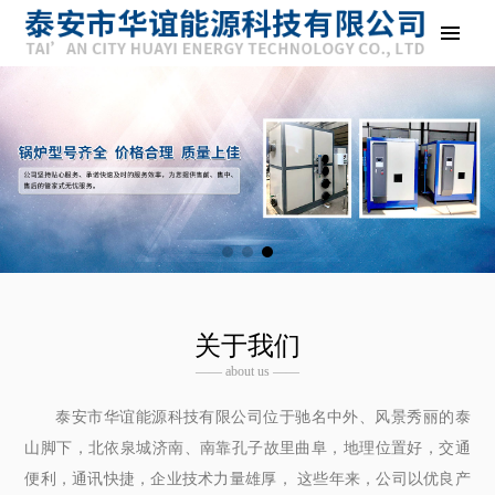
关于我们
—— about us ——
泰安市华谊能源科技有限公司位于驰名中外、风景秀丽的泰
山脚下，北依泉城济南、南靠孔子故里曲阜，地理位置好，交通
便利，通讯快捷，企业技术力量雄厚， 这些年来，公司以优良产