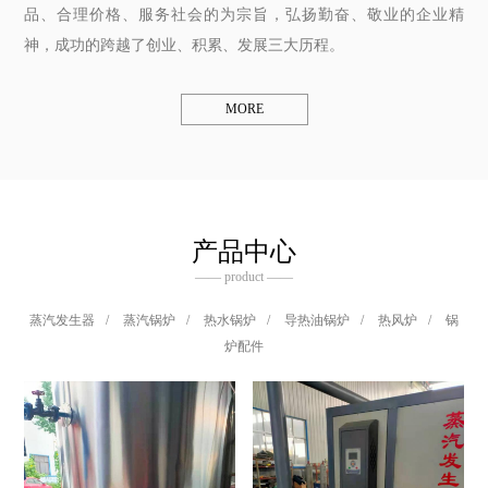
品、合理价格、服务社会的为宗旨，弘扬勤奋、敬业的企业精
神，成功的跨越了创业、积累、发展三大历程。
MORE
产品中心
—— product ——
蒸汽发生器
/
蒸汽锅炉
/
热水锅炉
/
导热油锅炉
/
热风炉
/
锅
炉配件