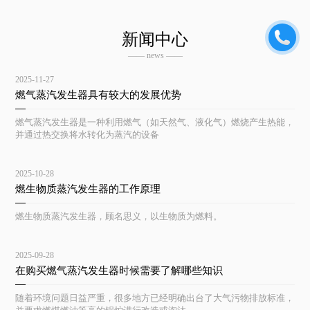
新闻中心
—— news ——
2025-11-27
燃气蒸汽发生器具有较大的发展优势
燃气蒸汽发生器是一种利用燃气（如天然气、液化气）燃烧产生热能，
并通过热交换将水转化为蒸汽的设备
2025-10-28
燃生物质蒸汽发生器的工作原理
燃生物质蒸汽发生器，顾名思义，以生物质为燃料。
2025-09-28
在购买燃气蒸汽发生器时候需要了解哪些知识
随着环境问题日益严重，很多地方已经明确出台了大气污物排放标准，