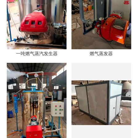
一吨燃气蒸汽发生器
燃气蒸发器