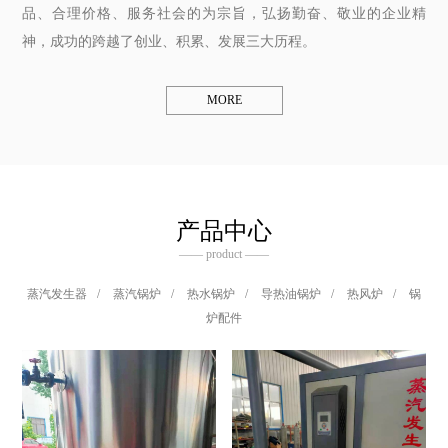
品、合理价格、服务社会的为宗旨，弘扬勤奋、敬业的企业精
神，成功的跨越了创业、积累、发展三大历程。
MORE
产品中心
—— product ——
蒸汽发生器
/
蒸汽锅炉
/
热水锅炉
/
导热油锅炉
/
热风炉
/
锅
炉配件