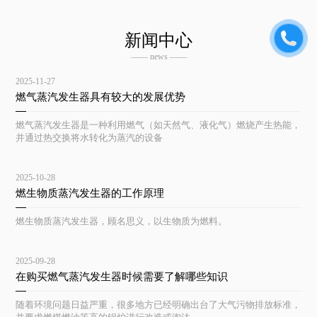
新闻中心
—— news ——
2025-11-27
燃气蒸汽发生器具有较大的发展优势
燃气蒸汽发生器是一种利用燃气（如天然气、液化气）燃烧产生热能，
并通过热交换将水转化为蒸汽的设备
2025-10-28
燃生物质蒸汽发生器的工作原理
燃生物质蒸汽发生器，顾名思义，以生物质为燃料。
2025-09-28
在购买燃气蒸汽发生器时候需要了解哪些知识
随着环境问题日益严重，很多地方已经明确出台了大气污物排放标准，