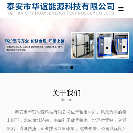
关于我们
—— about us ——
泰安市华谊能源科技有限公司位于驰名中外、风景秀丽的泰
山脚下，北依泉城济南、南靠孔子故里曲阜，地理位置好，交通
便利，通讯快捷，企业技术力量雄厚， 这些年来，公司以优良产