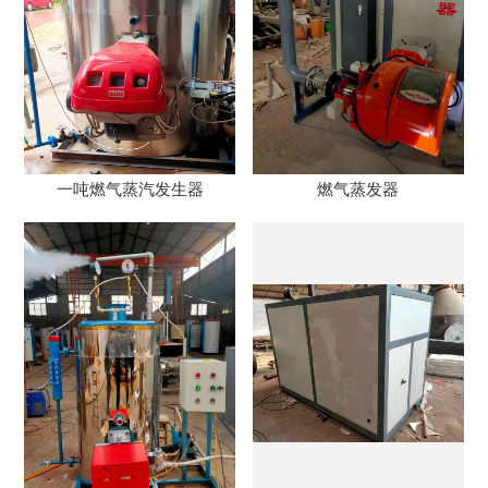
一吨燃气蒸汽发生器
燃气蒸发器