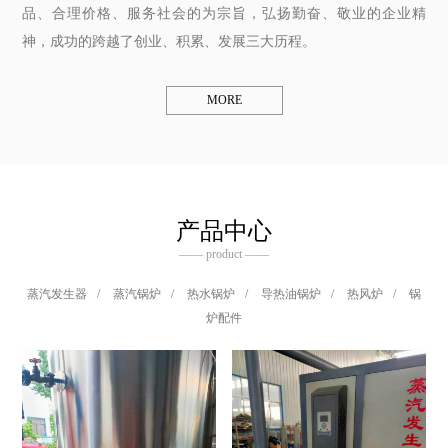
品、合理价格、服务社会的为宗旨，弘扬勤奋、敬业的企业精
神，成功的跨越了创业、积累、发展三大历程。
MORE
产品中心
—— product ——
蒸汽发生器
/
蒸汽锅炉
/
热水锅炉
/
导热油锅炉
/
热风炉
/
锅
炉配件