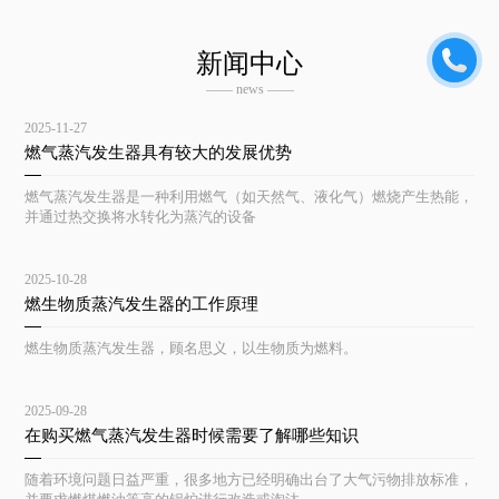
新闻中心
—— news ——
2025-11-27
燃气蒸汽发生器具有较大的发展优势
燃气蒸汽发生器是一种利用燃气（如天然气、液化气）燃烧产生热能，
并通过热交换将水转化为蒸汽的设备
2025-10-28
燃生物质蒸汽发生器的工作原理
燃生物质蒸汽发生器，顾名思义，以生物质为燃料。
2025-09-28
在购买燃气蒸汽发生器时候需要了解哪些知识
随着环境问题日益严重，很多地方已经明确出台了大气污物排放标准，