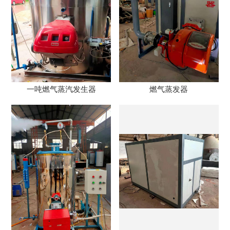
一吨燃气蒸汽发生器
燃气蒸发器